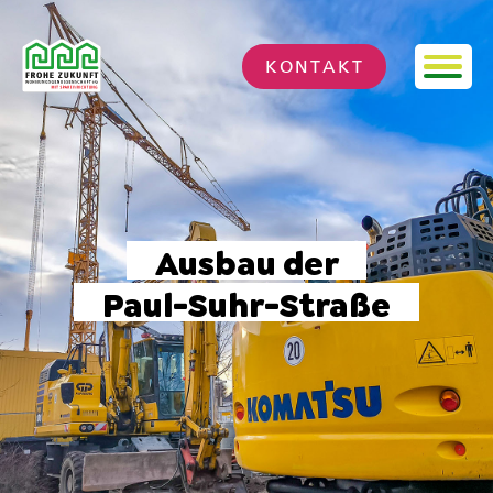
Neue Trinkwasserleitungen fü
KONTAKT
Ausbau der
Paul-Suhr-Straße