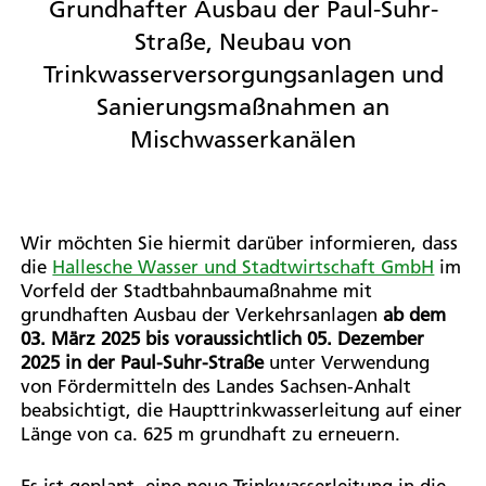
Grundhafter Ausbau der Paul-Suhr-
Straße, Neubau von
Trinkwasserversorgungsanlagen und
Sanierungsmaßnahmen an
Mischwasserkanälen
Wir möchten Sie hiermit darüber informieren, dass
die
Hallesche Wasser und Stadtwirtschaft GmbH
im
Vorfeld der Stadtbahnbaumaßnahme mit
grundhaften Ausbau der Verkehrsanlagen
ab dem
03. März 2025 bis voraussichtlich 05. Dezember
2025 in der Paul-Suhr-Straße
unter Verwendung
von Fördermitteln des Landes Sachsen-Anhalt
beabsichtigt, die Haupttrinkwasserleitung auf einer
Länge von ca. 625 m grundhaft zu erneuern.
Es ist geplant, eine neue Trinkwasserleitung in die