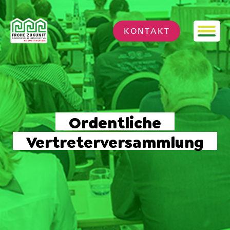
Ordentliche Vertreterversam
KONTAKT
Ordentliche
Vertreterversammlung