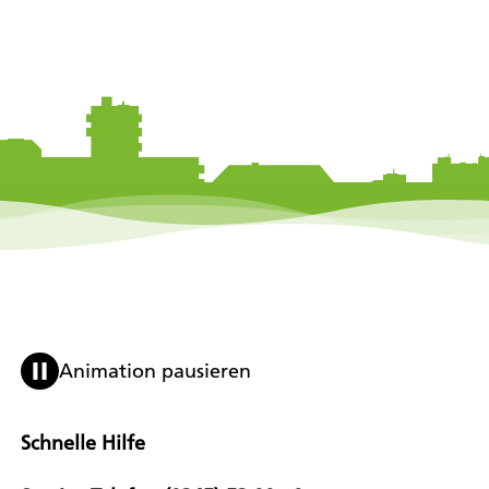
Animation pausieren
Schnelle Hilfe
E-Mail:
kundenservice@frohe-zukunft.de