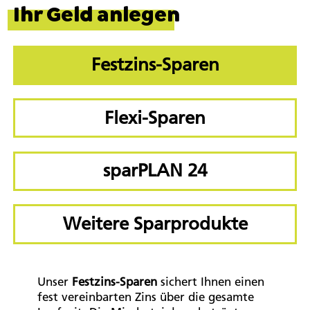
Ihr Geld anlegen
Festzins-Sparen
Flexi-Sparen
sparPLAN 24
Weitere Sparprodukte
Unser
Festzins-Sparen
sichert Ihnen einen
fest vereinbarten Zins über die gesamte