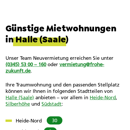
Günstige Mietwohnungen
in
Halle (Saale)
Unser Team Neuvermietung erreichen Sie unter
(0345) 53 00 – 160
oder
vermietung@frohe-
zukunft.de
.
Ihre Traumwohnung und den passenden Stellplatz
können wir Ihnen in folgenden Stadtteilen von
Halle (Saale)
anbieten – vor allem in
Heide-Nord
,
Silberhöhe
und
Südstadt
:
30
Heide-Nord