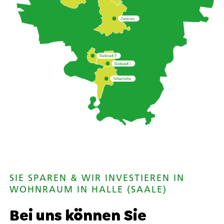
Zentrum
Südstadt II
Südstadt I
Silberhöhe
SIE SPAREN & WIR INVESTIEREN IN
WOHNRAUM IN HALLE (SAALE)
Bei uns können Sie